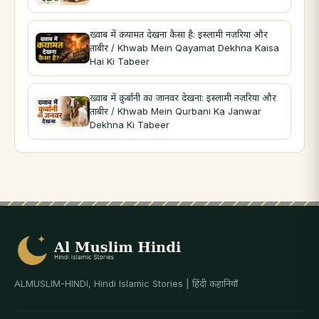
ख़्वाब में क़यामत देखना कैसा है: इस्लामी नज़रिया और
ताबीर / Khwab Mein Qayamat Dekhna Kaisa
Hai Ki Tabeer
ख़्वाब में क़ुर्बानी का जानवर देखना: इस्लामी नज़रिया और
ताबीर / Khwab Mein Qurbani Ka Janwar
Dekhna Ki Tabeer
ALMUSLIM-HINDI, Hindi Islamic Stories | हिंदी कहानियाँ