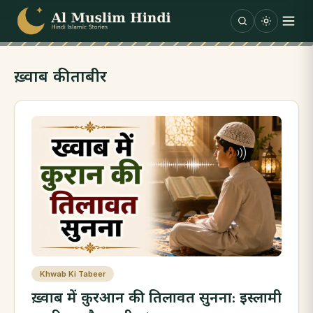
Skip to content
ख़्वाब की ताबीर
Khwab Ki Tabeer
ख़्वाब में क़ुरआन की तिलावत सुनना: इस्लामी