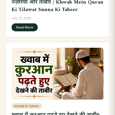
नज़रिया और ताबीर / Khwab Mein Quran
Ki Tilawat Sunna Ki Tabeer
July 31, 2026
Read More
Khwab Ki Tabeer