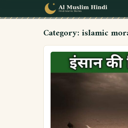
Skip to content
Category:
islamic mor