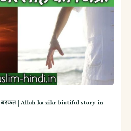
ें बरकत | Allah ka zikr biutiful story in