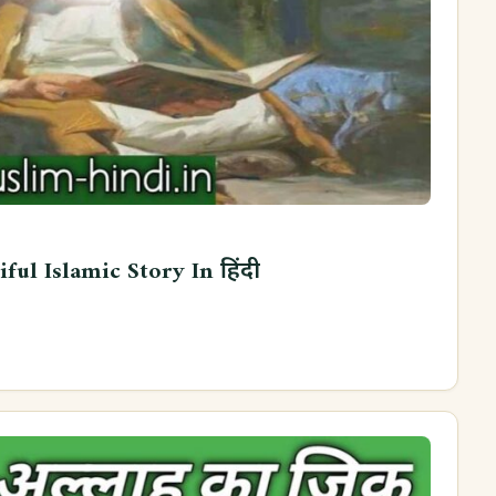
ful Islamic Story In हिंदी