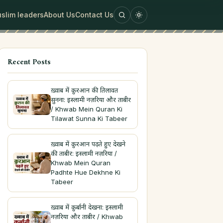
slim leaders
About Us
Contact Us
Recent Posts
ख़्वाब में क़ुरआन की तिलावत
सुनना: इस्लामी नज़रिया और ताबीर
/ Khwab Mein Quran Ki
Tilawat Sunna Ki Tabeer
ख़्वाब में क़ुरआन पढ़ते हुए देखने
की ताबीर: इस्लामी नज़रिया /
Khwab Mein Quran
Padhte Hue Dekhne Ki
Tabeer
ख़्वाब में क़ुर्बानी देखना: इस्लामी
नज़रिया और ताबीर / Khwab