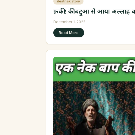
ibratnak story
फ़कीर की बद्दुआ से आया अल्लाह 
December 1, 2022
Read More