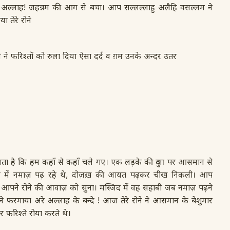
 ऐ अल्लाह! जहन्नम की आग से बचा। आप सल्लल्लाहु अलैहि वसल्लम ने
 तेरे रोने
 ने फरिश्तों को रुला दिया ऐसा दर्द व ग़म उनके अन्दर उतर
 आता है कि हम कहाँ से कहाँ चले गए। एक लड़के की दुआ पर आसमान से
र में नमाज़ पढ़ रहे थे, दोज़ख़ की आयत पढ़कर चीख निकली। आप
े। आपने रोने की आवाज़ को सुना। मस्जिद में वह सहाबी जब नमाज़ पढ़ने
फरमाया अरे अल्लाह के बन्दे ! आज तेरे रोने ने आसमान के बेशुमार
र फरिश्ते रोया करते थे।