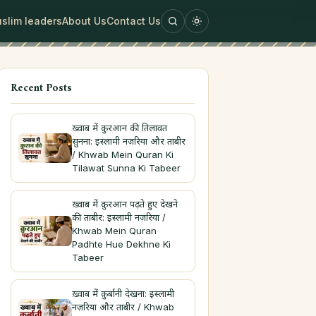
slim leaders
About Us
Contact Us
Recent Posts
ख़्वाब में क़ुरआन की तिलावत
सुनना: इस्लामी नज़रिया और ताबीर
/ Khwab Mein Quran Ki
Tilawat Sunna Ki Tabeer
ख़्वाब में क़ुरआन पढ़ते हुए देखने
की ताबीर: इस्लामी नज़रिया /
Khwab Mein Quran
Padhte Hue Dekhne Ki
Tabeer
ख़्वाब में क़ुर्बानी देखना: इस्लामी
नज़रिया और ताबीर / Khwab