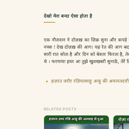
देखो मेरा बन्दा ऐसा होता है
एक नौजवान ने दोज़ख़ का ज़िक्र सुना और कपड
नफ्स ! देख दोज़ख़ की आग। यह रेत की आग बर्दाश्
सारी रात सोता है और दिन को बेकार फिरता है, तेर
थे । फरमाया इधर आ तुझे खुशखबरी सुनाऊँ, तेरे
हज़रत जरीर रज़ियल्लाहु अन्हु की अमानतदार
RELATED POSTS