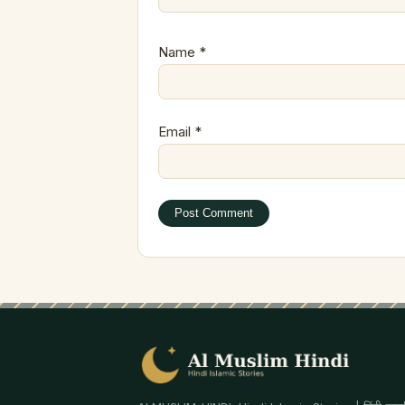
Name
*
Email
*