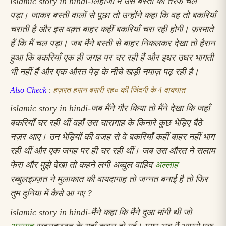
islamic story in hindi-
लिहाजा मैं उस बस्ती की तरफ चल
पड़ा। जाकर बस्ती वालों से पूछा तो उन्होंने कहा कि वह तो बकरियाँ
चराती है और इस वक़्त बाहर कहीं बकरियाँ चरा रही होगी। फ़रमाते
हैं कि मैं चल पड़ा। जब मैंने बस्ती से बाहर निकलकर देखा तो हैरान
हुआ कि बकरियाँ एक ही जगह पर चर रही हैं और इधर उधर भागती
भी नहीं हैं और एक औरत पेड़ के नीचे खड़ी नमाज़ पढ़ रही है।
Also Check
:
हज़रत हसन बसरी रह० की जिंदगी के 4 वाक्यात
islamic story in hindi-
जब मैंने गौर किया तो मैंने देखा कि जहाँ
बकरियाँ चर रही थीं वहाँ उस चारागाह के किनारे कुछ भेड़िए बैठे
नज़र आए। उन भेड़ियों की वजह से वे बकरियाँ कहीं बाहर नहीं भाग
रही थीं और एक जगह पर ही चर रही थीं। जब उस औरत ने सलाम
फेरा और मुझे देखा तो कहने लगी अब्दुल वाहिद
अल्लाह
रब्बुलइज़्ज़त ने मुलाकात की वायदागाह तो जन्नत बनाई है तो फिर
तुम दुनिया में कैसे आ गए ?
islamic story in hindi-
मैंने कहा
कि मैंने दुआ मांगी थी जो