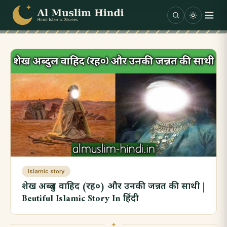
Skip to content
Islamic story
शेख अब्दुल वाहिद (रह०) और उनकी जन्नत की साथी |
Beutiful Islamic Story In हिंदी