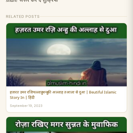
share
जरूर कर दें शुक्रिया
RELATED POSTS
हज़रत उमर रज़ियल्लाहु अन्हु की अल्लाह तआला से दुआ | Beutiful Islamic
Story In | हिंदी
September 19, 2023