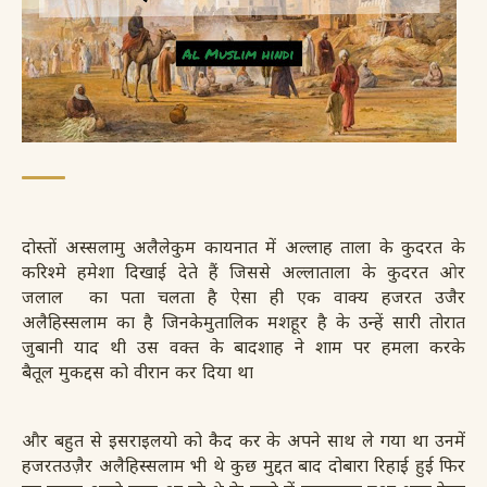
दोस्तों अस्सलामु अलैलेकुम कायनात में अल्लाह ताला के कुदरत के
करिश्मे हमेशा दिखाई देते हैं जिससे अल्ला
ताला के कुदरत ओर
जलाल का पता चलता है ऐसा ही एक वाक्य हजरत उजैर
अलैहिस्सलाम का है जिनके
मुतालिक मशहूर है के उन्हें सारी तोरात
जुबानी याद थी उस वक्त के बादशाह ने शाम पर हमला करके
बैतूल
मुकद्दस को वीरान कर दिया था
और बहुत से इसराइलयो को कैद कर के अपने
साथ ले गया था उनमें
हजरत
उज़ैर अलैहिस्सलाम भी थे कुछ मुद्दत बाद दोबारा रिहाई हुई फिर