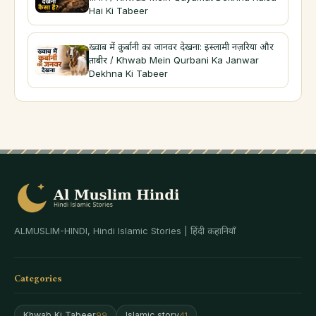
Hai Ki Tabeer
ख़्वाब में क़ुर्बानी का जानवर देखना: इस्लामी नज़रिया और
ताबीर / Khwab Mein Qurbani Ka Janwar
Dekhna Ki Tabeer
ALMUSLIM-HINDI, Hindi Islamic Stories | हिंदी कहानियाँ
Categories
Khwab Ki Tabeer
Islamic story
99
41