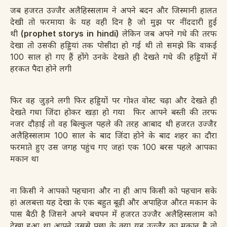
जब हजरत उज्जैर अलैहिस्सलाम ने अपने बदन और जिस्मानी हालत
देखी तो फरमाया के यह
वही दिन है जो मुझ पर नींददारी हुई
थी
(prophet storys in hindi)
लेकिन जब अपने गधे की तरफ
देखा तो उसकी हड्डियां तक पोसीदा हो गई थी तो समझे कि वाकई
100 साल हो गए हैं होंगे उनके देखते ही देखते गधे की हड्डियों में
हरकत पैदा होने लगी
फिर वह जुड़ने लगी फिर हड्डियों पर गोश्त वोस्ट चढ़ा और देखते ही
देखते गधा जिंदा होकर खड़ा हो गया
फिर आपने बस्ती की तरफ
नजर
दौड़ाई तो वह बिल्कुल पहले की तरह आबाद थी हजरत उज्जैऱ
अलैहिस्सलाम 100 साल के बाद जिंदा होने के बाद शहर का दौरा
फरमाते हुए उस जगह पहुंच गए जहां एक 100 बरस पहले आपका
मकान था
ना किसी ने आपको पहचाना और ना ही आप किसी को पहचान सके
हां अलबत्ता यह देखा के एक बहुत बूढ़ी और अपाहिज औरत मकान के
पास बैठी है जिसने अपने बचपन में हजरत
उज्जैर
अलैहिस्सलाम को
देखा हुआ था आपने उससे पूछा के क्या यह उज्जैर का मकान है तो