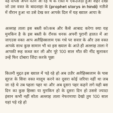
वह वापस अपने वतन आ रहे थे के रास्ते में एकउजड़ा हुआ शहर देखा
जो उस वक्त के बादशाहा के
(prophet storys in hindi)
नतीजे
में वीरान हुआ था उसे देख कर आपके दिल में यह ख्याल आया के
अल्लाह ताला इस बस्ती को।
कब और कैसे आबाद करेगा क्या यह
मुमकिन है के इस
बस्ती के रौनक धनक अपनी पुरानी हालत में आ
जाए
उस वक्त आप अलैहिस्सलाम एक गधे पर सवार के और उस वक्त
आपके साथ कुछ सामान भी था इस ख्याल के आते ही अल्लाह ताला ने
आपकी रूह कब्ज कर ली और पूरे 100 साल मौत की नींद सुलाकर
उन्हें फिर दोबारा जिंदा करके पूछा
कितनी मुद्दत इस ख्याल में पड़े रहे हो अब उज़ैर अलैहिस्सलाम के पास
सूरज के सिवा वक्त मालूम करने का
दूसरा कोई जरिया नहीं था जब
जा रहे थे तब पहला पहर था और अब दूसरा पहर कहने लगे यही बस
दिन का कुछ हिस्सा या मुमकिन हो के दूसरा दिन हो उससे ज्यादा
इंसान कभी नहीं सोता अल्लाह ताला ने
फरमाया देखो तुम 100 साल
यहां पड़े रहे हो