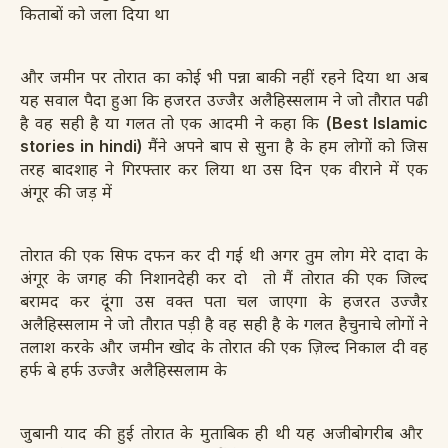
किताबों को जला दिया था
और जमीन पर तोरात का कोई भी पन्ना बाकी नहीं रहने दिया था अब
यह सवाल पैदा हुआ कि हजरत उज्जैऱ अलैहिस्सलाम ने जो तौरात पढी
है वह सही है या गलत तो एक आदमी ने कहा कि
(Best Islamic
stories in hindi)
मैंने अपने बाप से सुना है के हम लोगों को जिस
तरह बादशाह ने गिरफ्तार कर लिया था उस दिन एक वीराने में एक
अंगूर
की जड़ में
तोरात की एक सिफ दफन कर दी गई थी अगर तुम लोग मेरे दादा के
अंगूर के जगह की निशानदेही कर दो तो मैं तोरात की एक जिल्द
बरामद कर दूंगा उस वक्त पता चल जाएगा के हजरत उज्जैऱ
अलैहिस्सलाम ने जो तौरात पड़ी है वह सही है के गलत है
चुनाचे लोगों ने
तलाश करके और जमीन खोद के तोरात की एक ज़िल्द निकाल दी वह
हर्फ बे हर्फ उज्जैऱ अलैहिस्सलाम के
जुबानी याद की हुई
तोरात के मुताबिक ही थी यह अजीबोगरीब और