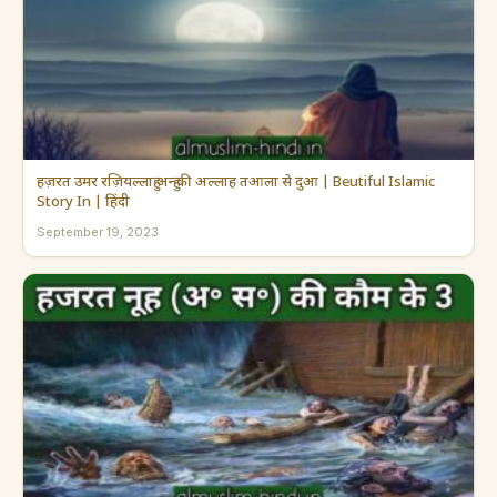
हज़रत उमर रज़ियल्लाहु अन्हु की अल्लाह तआला से दुआ | Beutiful Islamic
Story In | हिंदी
September 19, 2023