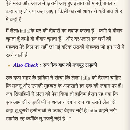
ऐसे मस्त और अक्ल में ख़राबी आए हुए इंसान को मजनूँ पागल न
कहा जाए तो क्या कहा जाए। किसी फारसी शायर ने यही बात शे’र
में कही है
(laila)
मैं लैला
के घर की दीवारों का तवाफ करता हूँ। कभी ये दीवार
चूमता हूँ कभी वो दीवार चूमता हूँ। और दरअसल इन घरों की
मुहब्बत मेरे दिल पर नहीं छा गई बल्कि उसकी मोहब्बत जो इन घरों में
रहने वाली है
Also Check
:
एक नेक बाप की मजबूर लड़की
laila
एक दफा शहर के हाकिम ने सोचा कि लैला
को देखना चाहिए
कि मजनू
और उसकी मुहब्बत के अफसाने हर एक की ज़बान पर हैं।
जब सिपाहियों ने लैला को पेश किया तो हाकिम हैरान रह गया कि
एक आम सी लड़की थी न शक्ल न रंग न रूप था उसने लैला से
laila
कहा,
तू दूसरी हसीनाओं से ज़्यादा बेहतर नहीं है
कहने
लगी
ख़ामोश रह क्योंकि तू मजनूँ नहीं है।”