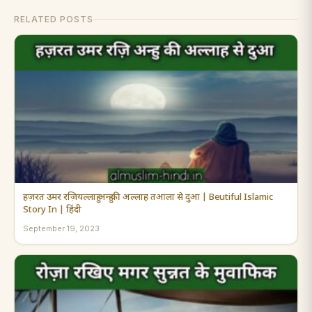
RELATED POSTS
हज़रत उमर रज़ियल्लाहु अन्हु की अल्लाह तआला से दुआ | Beutiful Islamic
Story In | हिंदी
September 19, 2023