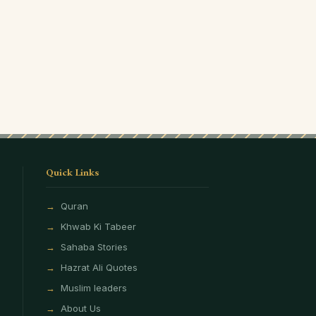
Quick Links
Quran
Khwab Ki Tabeer
Sahaba Stories
Hazrat Ali Quotes
Muslim leaders
About Us