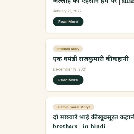
अल्लाह का एहसान हम पर | alla
January 21, 2022
Read More
ibratnak story
एक घमंडी राजकुमारी की कहानी |
December 19, 2021
Read More
islamic moral storys
दो मछवारे भाई की खूबसूरत कहान
brothers | in hindi