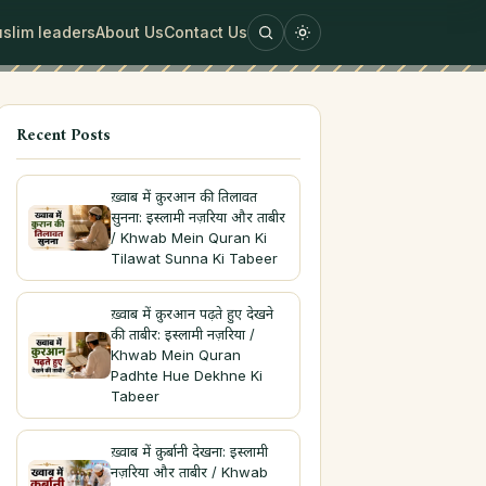
slim leaders
About Us
Contact Us
Recent Posts
ख़्वाब में क़ुरआन की तिलावत
सुनना: इस्लामी नज़रिया और ताबीर
/ Khwab Mein Quran Ki
Tilawat Sunna Ki Tabeer
ख़्वाब में क़ुरआन पढ़ते हुए देखने
की ताबीर: इस्लामी नज़रिया /
Khwab Mein Quran
Padhte Hue Dekhne Ki
Tabeer
ख़्वाब में क़ुर्बानी देखना: इस्लामी
नज़रिया और ताबीर / Khwab