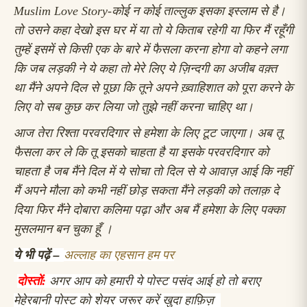
Muslim Love Story-
कोई न कोई ताल्लुक इसका इस्लाम से है।
तो उसने कहा देखो इस घर में या तो ये किताब रहेगी या फिर मैं रहूँगी
तुम्हें इसमें से किसी एक के बारे में फैसला करना होगा
वो कहने लगा
कि जब लड़की ने ये कहा तो मेरे लिए ये ज़िन्दगी का अजीब वक़्त
था
मैंने अपने दिल से पूछा कि तूने अपने ख़्वाहिशात को पूरा करने के
लिए वो सब कुछ कर लिया जो तुझे नहीं करना चाहिए था।
आज तेरा रिश्ता परवरदिगार से हमेशा के लिए टूट जाएगा। अब तू
फैसला कर ले कि तू इसको चाहता है या इसके परवरदिगार को
चाहता है
जब मैंने दिल में ये सोचा तो दिल से ये आवाज़ आई कि नहीं
मैं अपने मौला को कभी नहीं छोड़ सकता
मैंने लड़की को तलाक़ दे
दिया
फिर मैंने दोबारा कलिमा पढ़ा और अब मैं हमेशा के लिए पक्का
मुसलमान बन चुका हूँ ।
ये भी पढ़ें –
अल्लाह का एहसान हम पर
दोस्तों:
अगर आप को हमारी ये पोस्ट पसंद आई हो तो बराए
मेहेरबानी पोस्ट को शेयर जरूर करें खुदा हाफ़िज़