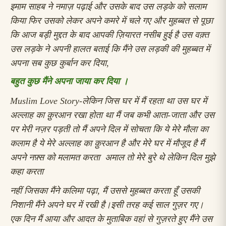
इमाम साहब ने नमाज़ पढ़ाई और उसके बाद उस लड़के को सलाम
किया फिर उसको लेकर अपने कमरे में चले गए
और मुहब्बत से पूछा
कि आज बड़ी मुद्दत के बाद आपकी ज़ियारत नसीब हुई है
उस वक़्त
उस लड़के ने अपनी हालत बताई कि मैंने उस लड़की की मुहब्बत में
अपना सब कुछ कुर्बान कर दिया,
बहुत कुछ मैंने अपना जाया कर दिया ।
Muslim Love Story-
लेकिन जिस घर में मैं रहता था उस घर में
अल्लाह का क़ुरआन रखा होता था
मैं जब कभी आता-जाता और उस
पर मेरी नज़र पड़ती तो मैं अपने दिल में सोचता कि ये मेरे मौला का
कलाम है
ये मेरे अल्लाह का क़ुरआन है
और मेरे घर में मौजूद है
मैं
अपने नफ़्स को मलामत करता अमाल तो मेरे बुरे थे लेकिन दिल मुझे
कहा करता
नहीं जिसका मैंने कलिमा पढ़ा, मैं उससे मुहब्बत करता हूँ
उसकी
निशानी मैंने अपने घर में रखी है।
इसी तरह कई साल गुज़र गए।
एक दिन
मैं आया और आदत के मुताबिक वहां से गुज़रते हुए मैंने उस