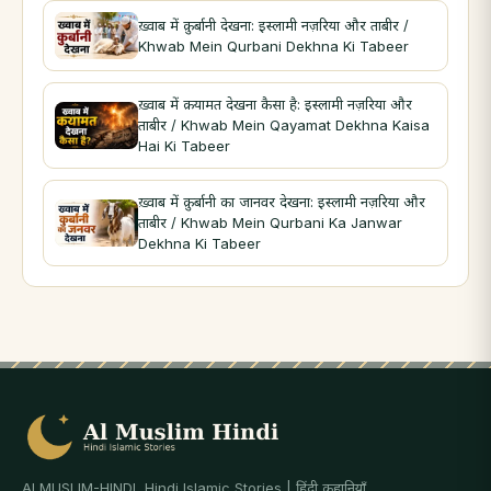
ख़्वाब में क़ुर्बानी देखना: इस्लामी नज़रिया और ताबीर /
Khwab Mein Qurbani Dekhna Ki Tabeer
ख़्वाब में क़यामत देखना कैसा है: इस्लामी नज़रिया और
ताबीर / Khwab Mein Qayamat Dekhna Kaisa
Hai Ki Tabeer
ख़्वाब में क़ुर्बानी का जानवर देखना: इस्लामी नज़रिया और
ताबीर / Khwab Mein Qurbani Ka Janwar
Dekhna Ki Tabeer
ALMUSLIM-HINDI, Hindi Islamic Stories | हिंदी कहानियाँ