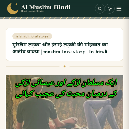
Skip to content
islamic moral storys
मुस्लिम लड़का और ईसाई लड़की की मोहब्बत का
अजीब वाक्या | muslim love story | In hindi