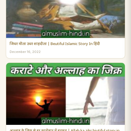
जिधर मौला उधर शाहदौला | Beutiful Islamic Story In हिंदी
December 16, 2022
अल्लाह के जिक्र से हर कारोबार में बरकत | Allah ka zikr biutiful story in