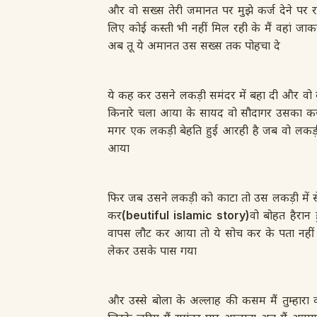
और वो सख्स तेरी जमानत पर मुझे कर्ज देने पर रा
लिए कोई कस्ती भी नहीं मिल रही के मैं वहां जाक
अब तू ये अमानत उस सख्स तक पोहचा दे
ये कह कर उसने लकड़ी समंदर में बहा दी और वो 
किनारे चला आया के सायद वो सौदागर उसका कर्ज
मगर एक लकड़ी बेहति हुई आरही है जब वो लकड़ी
आया
फिर जब उसने लकड़ी को काटा तो उस लकड़ी में 
कर
(beutiful islamic story)
वो बोहत हैरान
वापस लौट कर आया तो ये सोच कर के पता नहीं 
लेकर उसके पास गया
और उस्से बोला के अल्लाह की कसम मैं तुम्हार