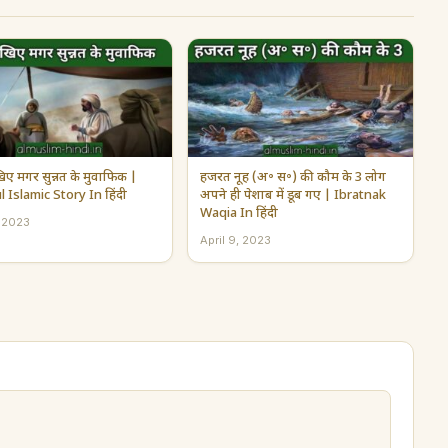
िए मगर सुन्नत के मुवाफिक |
हजरत नूह (अ॰ स॰) की कौम के 3 लोग
l Islamic Story In हिंदी
अपने ही पेशाब में डूब गए | Ibratnak
Waqia In हिंदी
, 2023
April 9, 2023