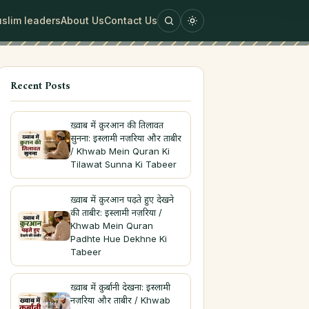
slim leaders
About Us
Contact Us
Recent Posts
ख़्वाब में क़ुरआन की तिलावत
सुनना: इस्लामी नज़रिया और ताबीर
/ Khwab Mein Quran Ki
Tilawat Sunna Ki Tabeer
ख़्वाब में क़ुरआन पढ़ते हुए देखने
की ताबीर: इस्लामी नज़रिया /
Khwab Mein Quran
Padhte Hue Dekhne Ki
Tabeer
ख़्वाब में क़ुर्बानी देखना: इस्लामी
नज़रिया और ताबीर / Khwab