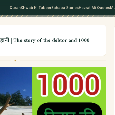
Quran
Khwab Ki Tabeer
Sahaba Stories
Hazrat Ali Quotes
Mu
हानी | The story of the debtor and 1000