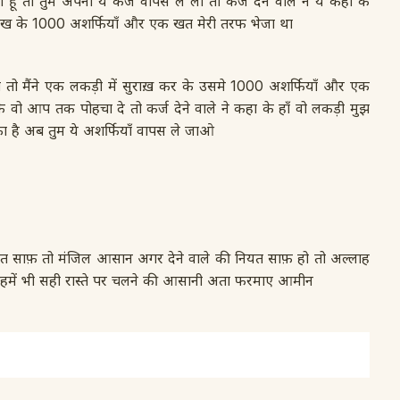
ूँ तो तुम अपना ये कर्ज वापस ले लो तो कर्ज देने वाले ने ये कहा के
ं रख के 1000 अशर्फियाँ और एक खत मेरी तरफ भेजा था
ी तो मैंने एक लकड़ी में सुराख़ कर के उसमे 1000 अशर्फियाँ और एक
वो आप तक पोहचा दे तो कर्ज देने वाले ने कहा के हाँ वो लकड़ी मुझ
ा है अब तुम ये अशर्फियाँ वापस ले जाओ
 नियत साफ़ तो मंजिल आसान अगर देने वाले की नियत साफ़ हो तो अल्लाह
ाला हमें भी सही रास्ते पर चलने की आसानी अता फरमाए आमीन