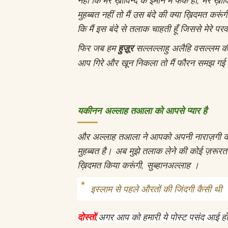
मुहब्बत नहीं तो मैं उस बंदे की क्या ख़िदमत करूं
कि मैं इस बंदे से तलाक चाहती हूँ जिससे मेरे पर
फिर जब हम
हुज़ूर
सल्लल्लाहु अलैहि वसल्लम की 
आप गिरे और खून निकला तो मैं फौरन समझ गई कि
यकीनन
अल्लाह तआला को आपसे प्यार है
और अल्लाह तआला ने आपको अपनी नाराज़गी की 
मुहब्बत है।
अब मुझे तलाक लेने की कोई ज़रूरत
ख़िदमत किया करूंगी, सुब्हानअल्लाह ।
इस्लाम से पहले औरतों की जिंदगी कैसी थी
दोस्तों
,अगर आप को हमारी ये पोस्ट पसंद आई हो 