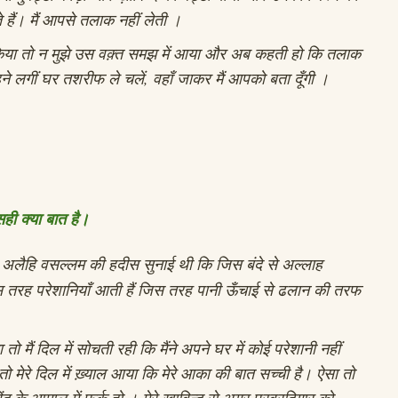
हैं। मैं आपसे तलाक नहीं लेती ।
 किया तो न मुझे उस वक़्त समझ में आया और अब कहती हो कि तलाक
े लगीं घर तशरीफ ले चलें, वहाँ जाकर मैं आपको बता दूँगी ।
सही क्या बात है।
 अलैहि वसल्लम की हदीस सुनाई थी कि जिस बंदे से अल्लाह
र इस तरह परेशानियाँ आती हैं जिस तरह पानी ऊँचाई से ढलान की तरफ
ो मैं दिल में सोचती रही कि मैंने अपने घर में कोई परेशानी नहीं
 तो मेरे दिल में ख़्याल आया कि मेरे आका की बात सच्ची है। ऐसा तो
ख़ाविंद के आमाल में फर्क हो । मेरे ख़ाविन्द से अगर परवरदिगार को