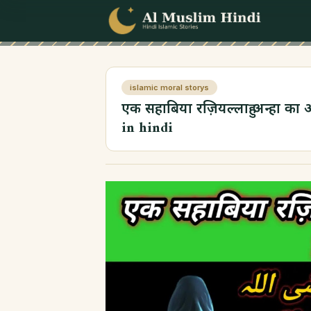
Skip to content
islamic moral storys
एक सहाबिया रज़ियल्लाहु अन्हा का 
in hindi