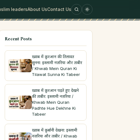
slim leaders
About Us
Contact Us
Recent Posts
ख़्वाब में क़ुरआन की तिलावत
सुनना: इस्लामी नज़रिया और ताबीर
/ Khwab Mein Quran Ki
Tilawat Sunna Ki Tabeer
ख़्वाब में क़ुरआन पढ़ते हुए देखने
की ताबीर: इस्लामी नज़रिया /
Khwab Mein Quran
Padhte Hue Dekhne Ki
Tabeer
ख़्वाब में क़ुर्बानी देखना: इस्लामी
नज़रिया और ताबीर / Khwab