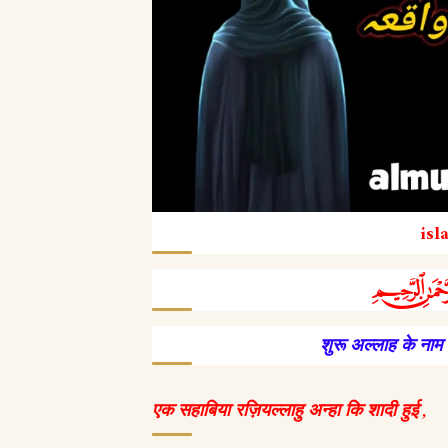
isl
शुरू अल्लाह के नाम
एक सहाबिया रज़ियल्लाहु अन्हा कि शादी हुई ,