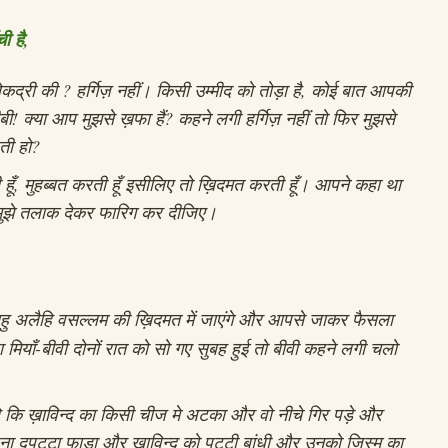
ी है,
बेकद्री की ? हर्गिज़ नहीं। किसी उम्मीद को तोड़ा है, कोई बात आपकी
बी! क्या आप मुझसे ख़फा हैं? कहने लगी हर्गिज़ नहीं तो फिर मुझसे
करती हो?
हूँ, मुहब्बत करती हूँ इसीलिए तो ख़िदमत करती हूँ। आपने कहा था
प मुझे तलाक देकर फारिग कर दीजिए।
हु अलैहि वसल्लम की ख़िदमत में जाएंगे और आपसे जाकर फैसला
 मियाँ-बीवी दोनों रात को सो गए सुबह हुई तो बीवी कहने लगी चलो
थे कि ख़ाविन्द का किसी चीज मे अटका और वो नीचे गिर पड़े और
ना दुपट्टा फाड़ा और ख़ाविन्द को पट्टी बांधी और उनको जिस्म का