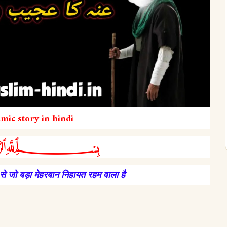
amic story in hindi
﷽
 से जो बड़ा मेहरबान निहायत रहम वाला है