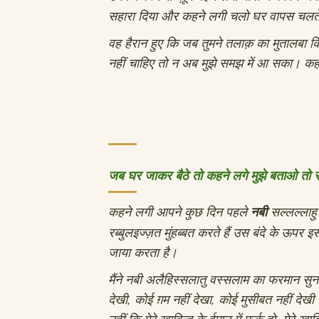
सहारा दिया और कहने लगी चलो घर वापस चलते 
वह हैरान हुए कि जब तुमने तलाक़ का मुतालबा
नहीं चाहिए तो न अब मुझे समझ में आ सका। कहन
जब घर जाकर बैठे तो कहने लगे मुझे बताओ तो 
कहने लगी आपने कुछ दिन पहले
नबी
सल्लल्लाहु
रब्बुलइज्ज़त मुंहब्बत करते हैं उस बंदे के ऊप
जाया करता है।
मैंने नबी अलैहिस्सलातु वस्सलाम का फरमान सुना त
देखी, कोई ग़म नहीं देखा, कोई मुसीबत नहीं देखी
नहीं कि मेरे ख़ाविन्द के ईमान में फर्क हो, मेरे 