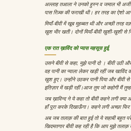
अल्लाह तआला ने उनको हुस्न व जमाल भी अजीब
पास रिज़्क की फराखी थी। हर तरह का ऐशो आ
मियाँ-बीवी में खूब मुहब्बत थी और अच्छी तरह वक
खुश भीर खती। दोनों मियाँ-बीवी खुशी-खुशी से जि
एक रात ख़ाविंद को प्यास महसूस हुई,
उसने बीवी से कहा, मुझे पानी दो । बीवी उठी 
वह पानी का प्याला लेकर खड़ी रहीं जब खाविंद क
खुश हुए। उन्होंने उठकर पानी पिया और बीवी से क
इतिज़ार में खड़ी रहीं।आज तुम जो कहोगी मैं तुम
जब ख़ाविन्द ने ये कहा तो बीवी कहने लगी क्या आप
हाँ पूरा करके दिखाऊँगा। कहने लगी अच्छा फ
अब जब तलाक़ की बात हुई तो ये सहाबी बहुत प
खिदमतगार बीवी कह रही है कि आप मुझे तलाक