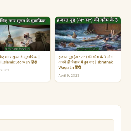
िए मगर सुन्नत के मुवाफिक |
हजरत नूह (अ॰ स॰) की कौम के 3 लोग
l Islamic Story In हिंदी
अपने ही पेशाब में डूब गए | Ibratnak
Waqia In हिंदी
, 2023
April 9, 2023