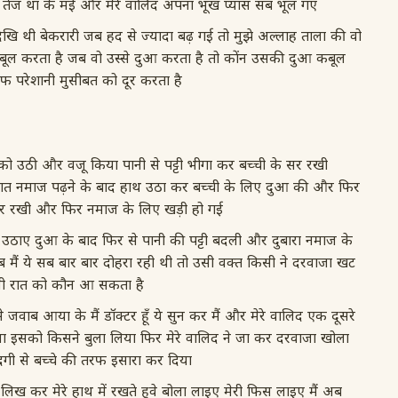
ी तेज था के मई और मेरे वालिद अपना भूख प्यास सब भूल गए
खि थी बेकरारी जब हद से ज्यादा बढ़ गई तो मुझे अल्लाह ताला की वो
ल करता है जब वो उस्से दुआ करता है तो कोंन उसकी दुआ कबूल
ीफ परेशानी मुसीबत को दूर करता है
ो उठी और वजू किया पानी से पट्टी भीगा कर बच्ची के सर रखी
कात नमाज पढ़ने के बाद हाथ उठा कर बच्ची के लिए दुआ की और फिर
िगाकर रखी और फिर नमाज के लिए खड़ी हो गई
 उठाए दुआ के बाद फिर से पानी की पट्टी बदली और दुबारा नमाज के
 मैं ये सब बार बार दोहरा रही थी तो उसी वक्त किसी ने दरवाजा खट
इतनी रात को कौन आ सकता है
े जवाब आया के मैं डॉक्टर हूँ ये सुन कर मैं और मेरे वालिद एक दूसरे
ला इसको किसने बुला लिया फिर मेरे वालिद ने जा कर दरवाजा खोला
ादगी से बच्चे की तरफ इसारा कर दिया
िख कर मेरे हाथ में रखते हुवे बोला लाइए मेरी फिस लाइए मैं अब