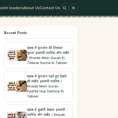
slim leaders
About Us
Contact Us
Recent Posts
ख़्वाब में क़ुरआन की तिलावत
सुनना: इस्लामी नज़रिया और ताबीर
/ Khwab Mein Quran Ki
Tilawat Sunna Ki Tabeer
ख़्वाब में क़ुरआन पढ़ते हुए देखने
की ताबीर: इस्लामी नज़रिया /
Khwab Mein Quran
Padhte Hue Dekhne Ki
Tabeer
ख़्वाब में क़ुर्बानी देखना: इस्लामी
नज़रिया और ताबीर / Khwab