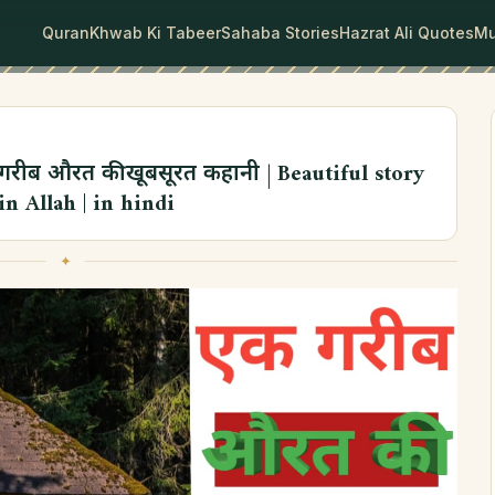
Quran
Khwab Ki Tabeer
Sahaba Stories
Hazrat Ali Quotes
Mu
गरीब औरत की खूबसूरत कहानी | Beautiful story
n Allah | in hindi