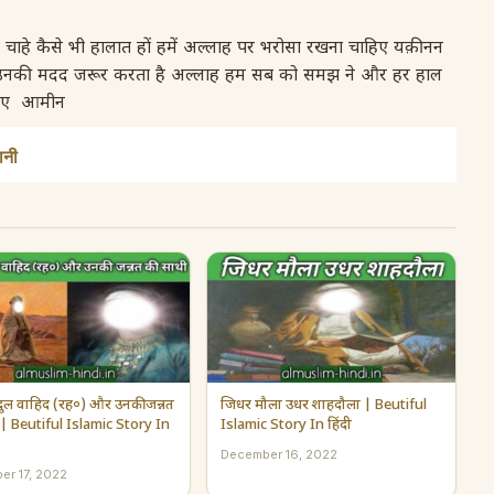
तों चाहे कैसे भी हालात हों हमें अल्लाह पर भरोसा रखना चाहिए यक़ीनन
ख उनकी मदद जरूर करता है अल्लाह हम सब को समझ ने और हर हाल
रमाए आमीन
ानी
दुल वाहिद (रह०) और उनकी जन्नत
जिधर मौला उधर शाहदौला | Beutiful
 | Beutiful Islamic Story In
Islamic Story In हिंदी
December 16, 2022
er 17, 2022