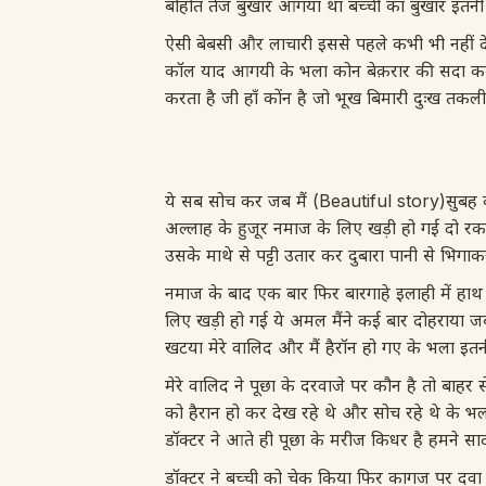
बोहोत तेज बुखार आगया था बच्ची का बुखार इतन
ऐसी बेबसी और लाचारी इससे पहले कभी भी नहीं दे
कॉल याद आगयी के भला कोन बेक़रार की सदा कबू
करता है जी हाँ कोंन है जो भूख बिमारी दुःख तकल
ये सब सोच कर जब मैं (Beautiful story)सुबह क
अल्लाह के हुजूर नमाज के लिए खड़ी हो गई दो र
उसके माथे से पट्टी उतार कर दुबारा पानी से भ
नमाज के बाद एक बार फिर बारगाहे इलाही में हाथ
लिए खड़ी हो गई ये अमल मैंने कई बार दोहराया जब
खटया मेरे वालिद और मैं हैरॉन हो गए के भला 
मेरे वालिद ने पूछा के दरवाजे पर कौन है तो बाहर स
को हैरान हो कर देख रहे थे और सोच रहे थे के भ
डॉक्टर ने आते ही पूछा के मरीज किधर है हमने स
डॉक्टर ने बच्ची को चेक किया फिर कागज पर दवा ल