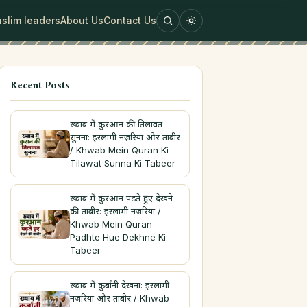
slim leaders
About Us
Contact Us
Recent Posts
ख़्वाब में क़ुरआन की तिलावत
सुनना: इस्लामी नज़रिया और ताबीर
/ Khwab Mein Quran Ki
Tilawat Sunna Ki Tabeer
ख़्वाब में क़ुरआन पढ़ते हुए देखने
की ताबीर: इस्लामी नज़रिया /
Khwab Mein Quran
Padhte Hue Dekhne Ki
Tabeer
ख़्वाब में क़ुर्बानी देखना: इस्लामी
नज़रिया और ताबीर / Khwab