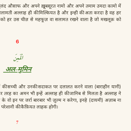
 बुलंद औसाफ और अपने ख़ूबसूरत नामो और अपने तमाम उमदा कामो में
ामती अल्लाह ही की मिल्कियत है और इन्ही की अता करदा है वह हर
को हर उस चीज़ से महफूज़ वा सलामत रखने वाला है जो मखलूक़ को
6
الْمَمِنَ
अल-मुमिन
ारों की सच्ची और उनकी सदाकत पर दलालत करने वाला (बाराहीन यानी)
र तरह का अमन भी इन्हें अल्लाह ही की जानिब से मिलता है अल्लाह ने
के वो इन पर जर्रा बारबार भी ज़ुल्म न करेगा, इनहे (दायमी) अज़ाब ना
 परेशानी की कैफ़ियत लाहक होगी।
7