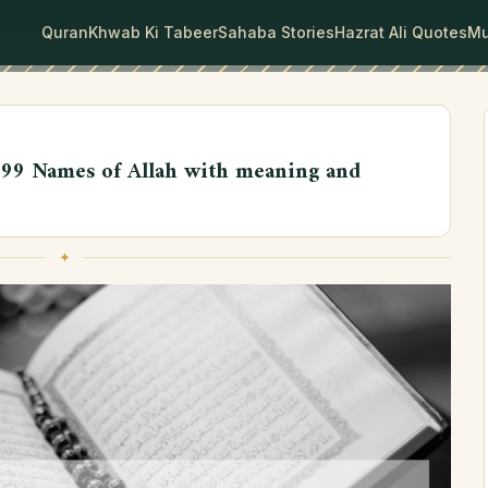
Quran
Khwab Ki Tabeer
Sahaba Stories
Hazrat Ali Quotes
Mu
 | 99 Names of Allah with meaning and