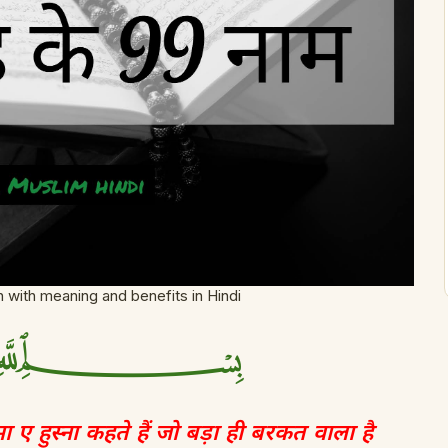
 with meaning and benefits in Hindi
﷽
 ए हुस्ना कहते हैं जो बड़ा ही बरकत वाला है