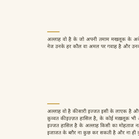
अल्लाह वो है के जो अपनी तमाम मखलूक के अक
नेज उनके हर कौल वा अमल पर गवाह है और उनका
अल्लाह वो है की सारी इज्जत इसी के लाएक है और 
क़ुव्वत की इज़्ज़त हासिल है, के कोई मख़लूक़ भ
इज्जत हासिल है के अल्लाह किसी का मोहताज नहीं
इजाजत के बग़ैर ना कुछ कर सकती है और ना ही