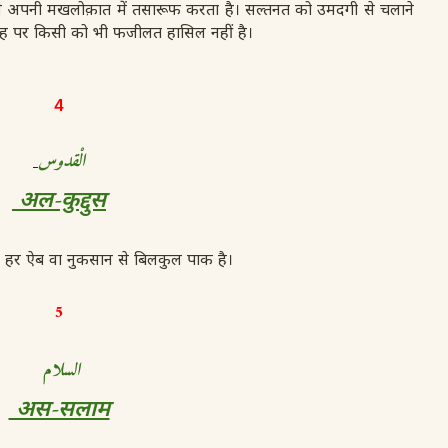
से अपनी मखलोक़ात में तसारूफ करता है। सल्तनत को उमदगी से चलाने
ाह पर किसी को भी फजीलत हासिल नहीं है।
4
الْقدوس
अल-कुद्दुस
ो हर ऐब वा नुकसान से बिलकुल पाक है।
5
السلام
अस-सलाम