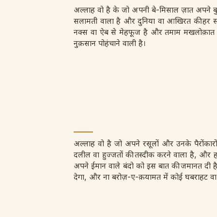
अल्लाह वो है के जो अपनी बे-मिसाल ज़ात अपने
सलामती वाला है और दुनिया वा आखिरत की हर सल
नक्स वा ऐब से मेहफूज है और तमाम मखलोक़ात 
नुक़सान पोहंचाने वाली है।
अल्लाह वो है जो अपने रसूलों और उनके पैरोंक
दलील वा हुज्जतों की तस्दीक करने वाला है, और ह
अपने ईमान वाले बंदो को इस बात की जमानत दी है 
देगा, और ना बरोज़-ए-क़यामत में कोई घबराहट वा