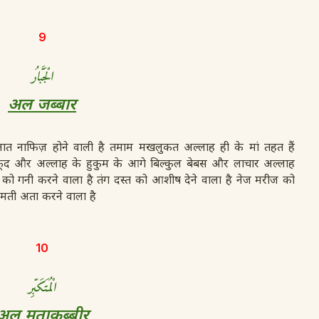
9
الْجَبَّا
رُ
अल जब्बार
ात नाफिज़ होने वाली है तमाम मखलुकत अल्लाह ही के मां तहत हैं
द और अल्लाह के हुकुम के आगे बिल्कुल बेबस और लाचार अल्लाह
 को गनी करने वाला है तंग दस्त को आशीष देने वाला है नेज मरीज को
मती अता करने वाला है
10
الْمُتَكَبِّ
ر
अल मुताकब्बीर