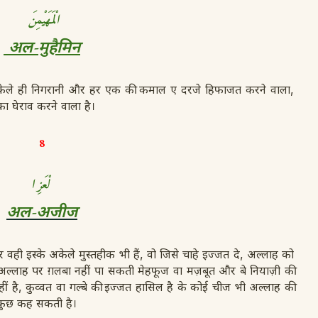
الْمَهَيْمِنَ
अल-मुहैमिन
ेले ही निगरानी और हर एक की कमाल ए दरजे हिफाजत करने वाला,
 घेराव करने वाला है।
8
ا
لْعَزِ
अल-अजीज
वही इस्के अकेले मुस्तहीक भी हैं, वो जिसे चाहे इज्जत दे, अल्लाह को
ी अल्लाह पर ग़लबा नहीं पा सकती मेहफूज वा मज़बूत और बे नियाज़ी की
 है, कुव्वत वा गल्बे की इज्जत हासिल है के कोई चीज भी अल्लाह की
 कुछ कह सकती है।